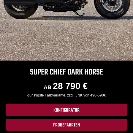
SUPER CHIEF DARK HORSE
28 790 €
AB
günstigste Farbvariante, zzgl. LNK von 490-590€
KONFIGURATOR
PROBEFAHRTEN