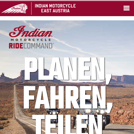
PLANEN,
FAHREN,
TEILEN