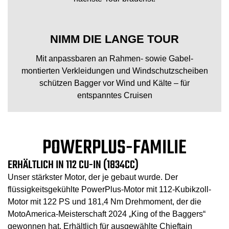
NIMM DIE LANGE TOUR
Mit anpassbaren an Rahmen- sowie Gabel-
montierten Verkleidungen und Windschutzscheiben
schützen Bagger vor Wind und Kälte – für
entspanntes Cruisen
POWERPLUS-FAMILIE
ERHÄLTLICH IN 112 CU-IN (1834CC)
Unser stärkster Motor, der je gebaut wurde. Der
flüssigkeitsgekühlte PowerPlus-Motor mit 112-Kubikzoll-
Motor mit 122 PS und 181,4 Nm Drehmoment, der die
MotoAmerica-Meisterschaft 2024 „King of the Baggers“
gewonnen hat. Erhältlich für ausgewählte Chieftain