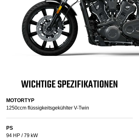
WICHTIGE SPEZIFIKATIONEN
MOTORTYP
1250ccm flüssigkeitsgekühlter V-Twin
PS
94 HP / 79 kW