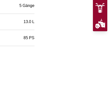
5 Gänge
13.0 L
85 PS