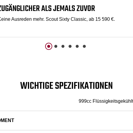
ZUGÄNGLICHER ALS JEMALS ZUVOR
Keine Ausreden mehr. Scout Sixty Classic, ab 15 590 €.
WICHTIGE SPEZIFIKATIONEN
999cc Flüssigkeitsgekühlt
OMENT