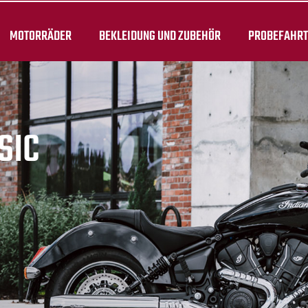
MOTORRÄDER
BEKLEIDUNG UND ZUBEHÖR
PROBEFAHR
SIC