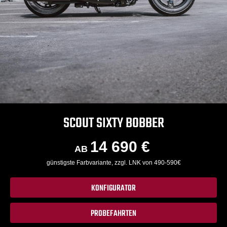
SCOUT SIXTY BOBBER
14 690 €
AB
günstigste Farbvariante, zzgl. LNK von 490-590€
KONFIGURATOR
PROBEFAHRTEN