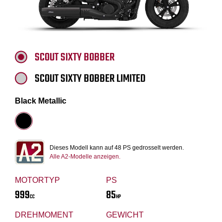
SCOUT SIXTY BOBBER
SCOUT SIXTY BOBBER LIMITED
Black Metallic
Dieses Modell kann auf 48 PS gedrosselt werden.
Alle A2-Modelle anzeigen.
MOTORTYP
PS
999
85
CC
HP
DREHMOMENT
GEWICHT