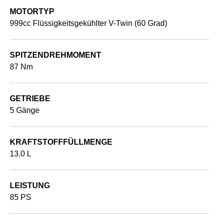
MOTORTYP
999cc Flüssigkeitsgekühlter V-Twin (60 Grad)
SPITZENDREHMOMENT
87 Nm
GETRIEBE
5 Gänge
KRAFTSTOFFFÜLLMENGE
13.0 L
LEISTUNG
85 PS