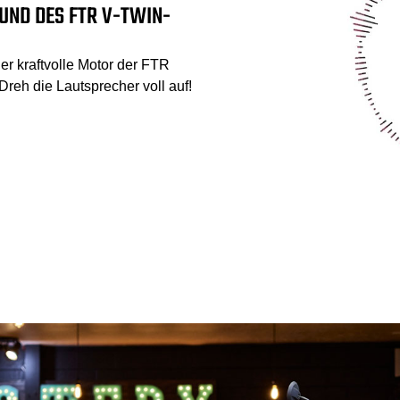
UND DES FTR V-TWIN-
r kraftvolle Motor der FTR
 Dreh die Lautsprecher voll auf!