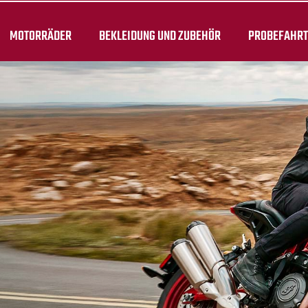
MOTORRÄDER
BEKLEIDUNG UND ZUBEHÖR
PROBEFAHR