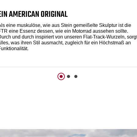
EIN AMERICAN ORIGINAL
Als eine muskulöse, wie aus Stein gemeißelte Skulptur ist die
FTR eine Essenz dessen, wie ein Motorrad aussehen sollte.
Durch und durch inspiriert von unseren Flat-Track-Wurzeln, sorg
alles, was ihren Stil ausmacht, zugleich für ein Höchstmaß an
unktionalität.