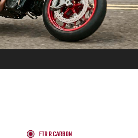
FTR R CARBON