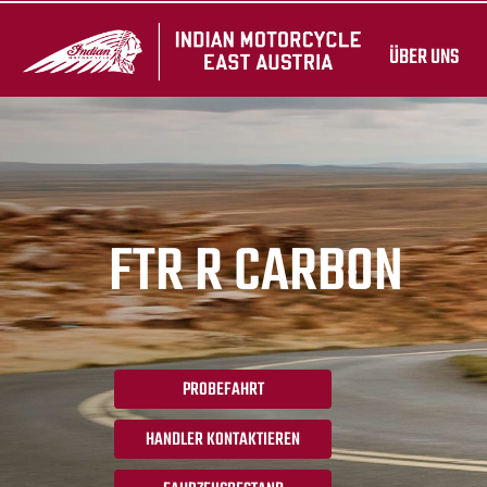
ÜBER UNS
FTR R CARBON
PROBEFAHRT
HANDLER KONTAKTIEREN