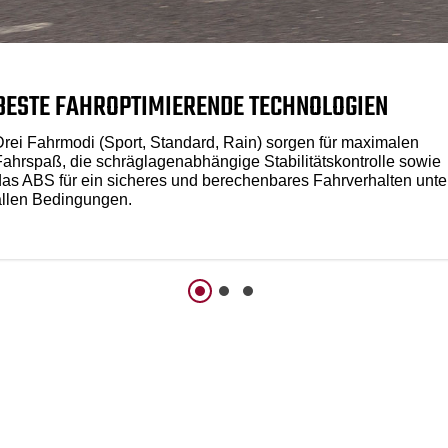
BESTE FAHROPTIMIERENDE TECHNOLOGIEN
Drei Fahrmodi (Sport, Standard, Rain) sorgen für maximalen
Fahrspaß, die schräglagenabhängige Stabilitätskontrolle sowie
das ABS für ein sicheres und berechenbares Fahrverhalten unte
allen Bedingungen.