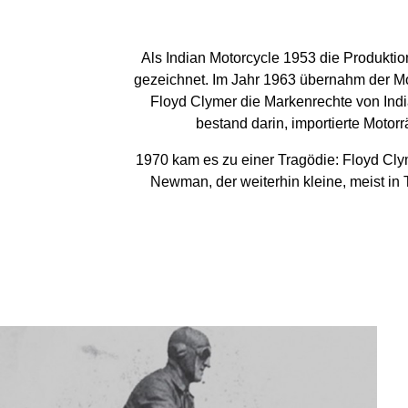
Als Indian Motorcycle 1953 die Produktio
gezeichnet. Im Jahr 1963 übernahm der Moto
Floyd Clymer die Markenrechte von Indi
bestand darin, importierte Moto
1970 kam es zu einer Tragödie: Floyd Clym
Newman, der weiterhin kleine, meist in