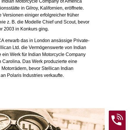
e Indian Motorcycle Company of America
onsstätte in Gilroy, Kalifornien, eröffnete.
 Versionen einiger erfolgreicher früher
wie z. B. die Modelle Chief und Scout, bevor
r 2003 in Konkurs ging.
 erwarb das in London ansässige Private-
lican Ltd. die Vermögenswerte von Indian
te ein Werk für Indian Motorcycle Company
h Carolina. Das Werk produzierte eine
Motorrädern, bevor Stellican Indian
an Polaris Industries verkaufte.