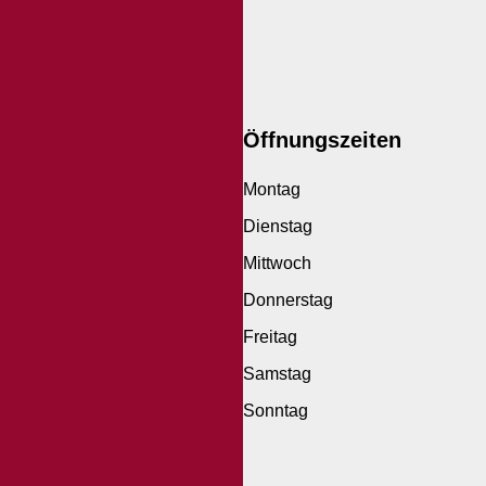
Öffnungszeiten
Montag
Dienstag
Mittwoch
Donnerstag
Freitag
Samstag
Sonntag