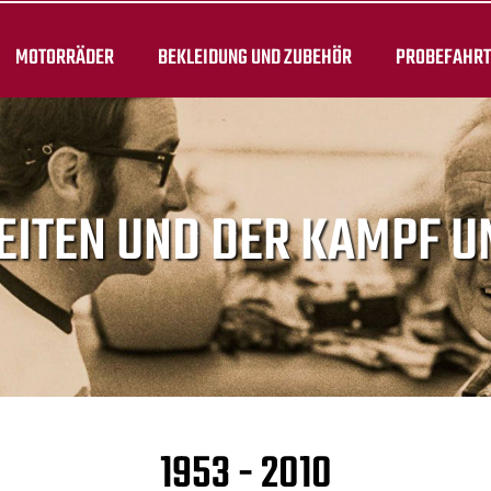
MOTORRÄDER
BEKLEIDUNG UND ZUBEHÖR
PROBEFAHR
EITEN UND DER KAMPF 
1953 - 2010