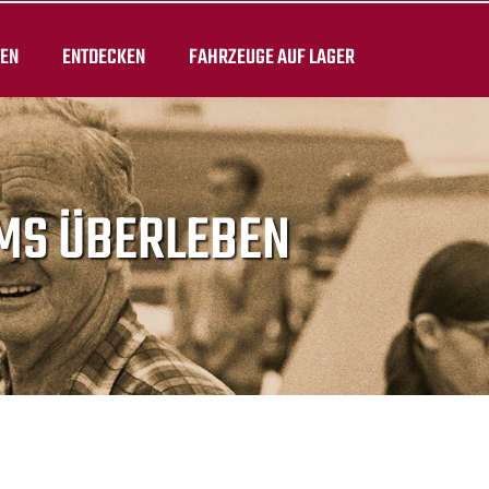
TEN
ENTDECKEN
FAHRZEUGE AUF LAGER
UMS ÜBERLEBEN