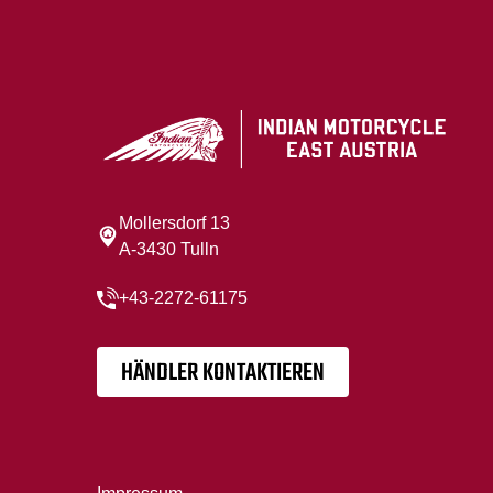
Mollersdorf 13
A-3430 Tulln
+43-2272-61175
HÄNDLER KONTAKTIEREN