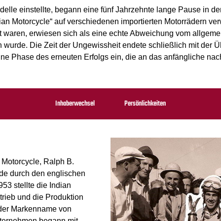
delle einstellte, begann eine fünf Jahrzehnte lange Pause in d
n Motorcycle“ auf verschiedenen importierten Motorrädern verw
waren, erwiesen sich als eine echte Abweichung vom allgemein
 wurde. Die Zeit der Ungewissheit endete schließlich mit der
 eine Phase des erneuten Erfolgs ein, die an das anfängliche n
Inhaberwechsel
Persönlichkeiten
 Motorcycle, Ralph B.
rde durch den englischen
3 stellte die Indian
rieb und die Produktion
e der Markenname von
ternehmen begann mit