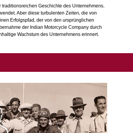
er traditionsreichen Geschichte des Unternehmens.
endet. Aber diese turbulenten Zeiten, die von
en Erfolgspfad, der von den ursprünglichen
 Übernahme der Indian Motorcycle Company durch
achhaltige Wachstum des Unternehmens erinnert.