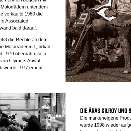
-Motorrädern unter dem
e verkaufte 1960 die
ie Associated
wand bald darauf.
963 die Rechte an dem
e Motorräder mit „Indian
od 1970 übernahm sein
g von Clymers Anwalt
eb wurde 1977 erneut
DIE ÄRAS GILROY UND 
Die markeneigene Produk
wurde 1998 wieder auf