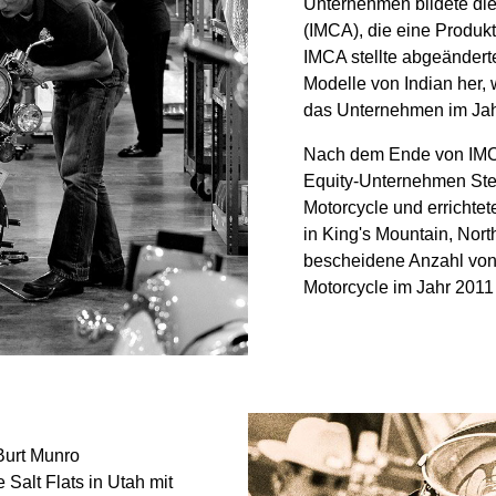
Unternehmen bildete di
(IMCA), die eine Produkti
IMCA stellte abgeänderte
Modelle von Indian her, 
das Unternehmen im Jah
Nach dem Ende von IMCA
Equity-Unternehmen Stel
Motorcycle und errichte
in King's Mountain, Nort
bescheidene Anzahl von 
Motorcycle im Jahr 2011 
Burt Munro
 Salt Flats in Utah mit