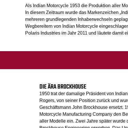
Als Indian Motorcycle 1953 die Produktion aller Mo
In diesem Zeitraum wurde das Markenzeichen „India
mehreren grundlegenden Inhaberwechseln geplagt 
Wegbereitern von Indian Motorcycle eingeschlagen
Polaris Industries im Jahr 2011 und läutete damit
DIE ÄRA BROCKHOUSE
1950 trat der damalige Präsident von Indian
Rogers, von seiner Position zurück und wu
Geschäftsmann John Brockhouse ersetzt. 195
Motorcycle Manufacturing Company den Bet
aller Modelle ein. Zwei Jahre später wurd
Brockhouse Engineering erworben. Das Un