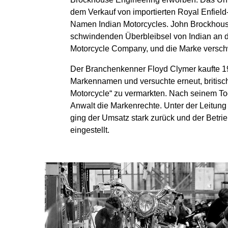
dem Verkauf von importierten Royal Enfield
Namen Indian Motorcycles. John Brockhous
schwindenden Überbleibsel von Indian an d
Motorcycle Company, und die Marke versch
Der Branchenkenner Floyd Clymer kaufte 1
Markennamen und versuchte erneut, britisch
Motorcycle“ zu vermarkten. Nach seinem T
Anwalt die Markenrechte. Unter der Leitun
ging der Umsatz stark zurück und der Betri
eingestellt.