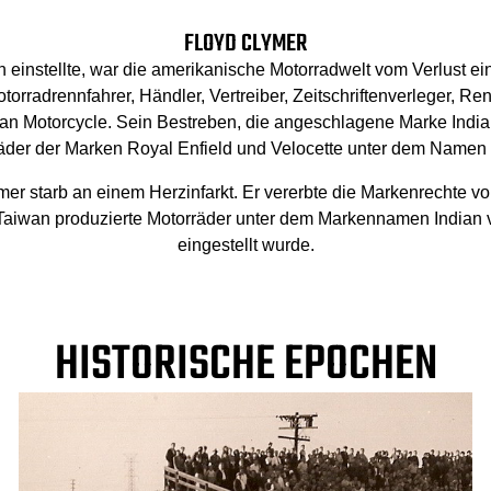
FLOYD CLYMER
n einstellte, war die amerikanische Motorradwelt vom Verlust ei
rradrennfahrer, Händler, Vertreiber, Zeitschriftenverleger, Ren
an Motorcycle. Sein Bestreben, die angeschlagene Marke India
rräder der Marken Royal Enfield und Velocette unter dem Namen 
er starb an einem Herzinfarkt. Er vererbte die Markenrechte v
 Taiwan produzierte Motorräder unter dem Markennamen Indian v
eingestellt wurde.
HISTORISCHE EPOCHEN