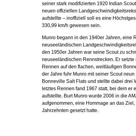
seiner stark modifizierten 1920 Indian Scou
neuen offiziellen Landgeschwindigkeitsrek
aufstellte – inoffiziell soll es eine Höchstg
330,99 km/h gewesen sein.
Munro begann in den 1940er Jahren, eine 
neuseeländischen Landgeschwindigkeitsreko
den 1950er Jahren war seine Scout zu schne
neuseeländischen Rennstrecken. Er setzte s
Rennen auf den flachen, weitläufigen Bonnev
der Jahre fuhr Munro mit seiner Scout neu
Bonneville Salt Flats und stellte dabei drei
letztes Rennen fand 1967 statt, bei dem er
aufstellte. Burt Munro wurde 2006 in die A
aufgenommen, eine Hommage an das Ziel, d
Jahrzehnten gesetzt hatte.