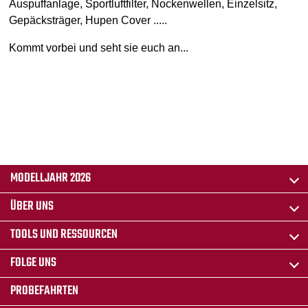
Auspuffanlage, Sportluftfilter, Nockenwellen, Einzelsitz,
Gepäcksträger, Hupen Cover .....
Kommt vorbei und seht sie euch an...
MODELLJAHR 2026
ÜBER UNS
TOOLS UND RESSOURCEN
FOLGE UNS
PROBEFAHRTEN