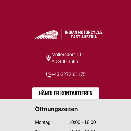
Mollersdorf 13
A-3430 Tulln
+43-2272-61175
HÄNDLER KONTAKTIEREN
Öffnungszeiten
Montag
10:00 - 18:00